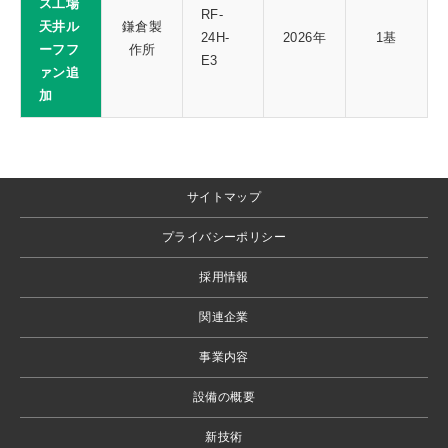
ス工場
RF-
天井ル
鎌倉製
24H-
2026年
1基
ーフフ
作所
E3
ァン追
加
サイトマップ
プライバシーポリシー
採用情報
関連企業
事業内容
設備の概要
新技術