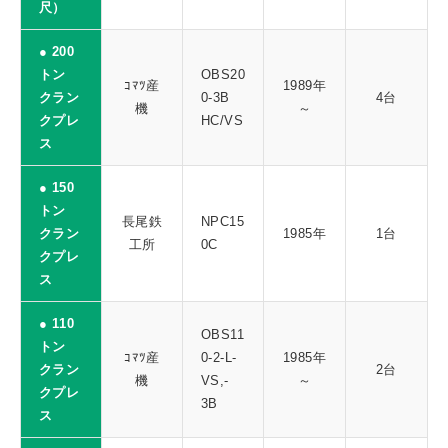
尺）
● 200
トン
OBS20
ｺﾏﾂ産
1989年
クラン
0-3B
4台
機
～
クプレ
HC/VS
ス
● 150
トン
長尾鉄
NPC15
クラン
1985年
1台
工所
0C
クプレ
ス
● 110
OBS11
トン
ｺﾏﾂ産
0-2-L-
1985年
クラン
2台
機
VS,‐
～
クプレ
3B
ス